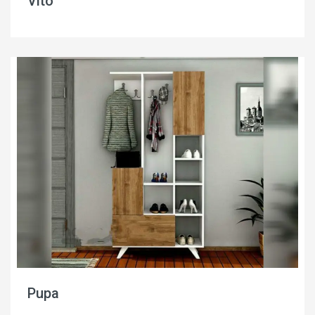
Vito
Pupa