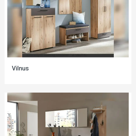
Vilnus