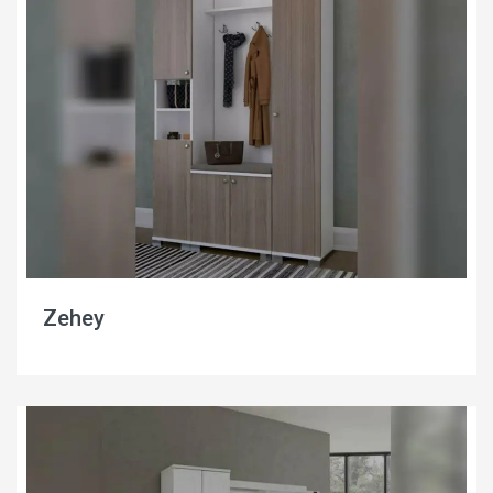
Zehey