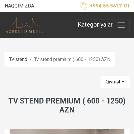
+994 55 581 11 01
HAQQIMIZDA
Kategoriyalar
Tv stend
Tv stend premium ( 600 - 1250) AZN
Qiymət
TV STEND PREMIUM ( 600 - 1250)
AZN