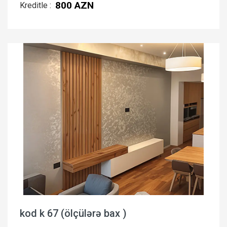
800 AZN
Kreditle :
kod k 67 (ölçülərə bax )