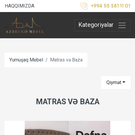
+994 55 581 11 01
HAQQIMIZDA
Kategoriyalar
Yumuşaq Mebel
Matras və Baza
Qiymət
MATRAS VƏ BAZA