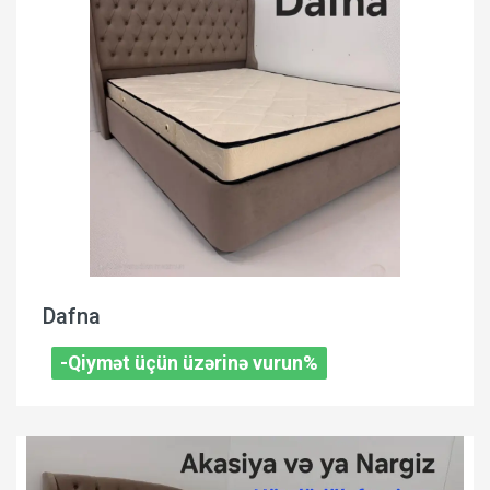
Dafna
-Qiymət üçün üzərinə vurun%