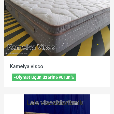
Kamelya visco
-Qiymət üçün üzərinə vurun%