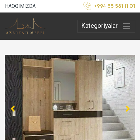
+994 55 581 11 01
HAQQIMIZDA
Kategoriyalar