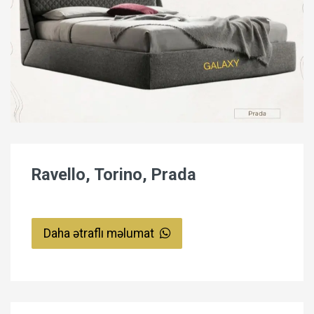
Ravello, Torino, Prada
Daha ətraflı məlumat