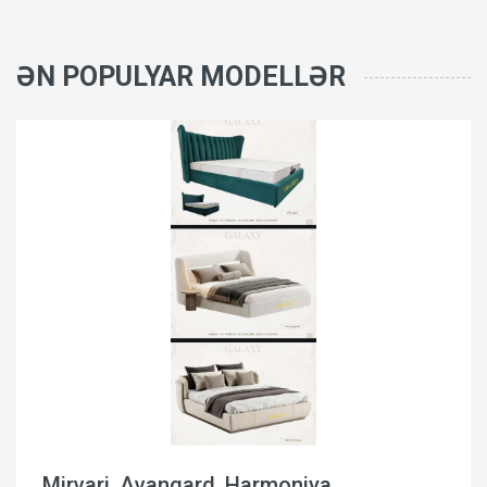
ƏN POPULYAR MODELLƏR
Mirvari, Avangard, Harmoniya