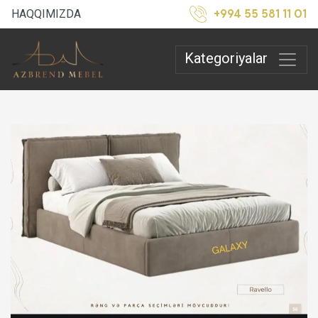
+994 55 581 11 01
HAQQIMIZDA
Kategoriyalar